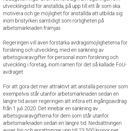
utvecklingstid för anställda, på upp till ett år som ska
motivera och ge möjlighet för anställda att utbilda sig
inom bristyrken samtidigt som rörligheten på
arbetsmarknaden främjas.
Regeringen vill även förstärka avdragsmöjligheterna för
forskning och utveckling, med en sänkning av
arbetsgivaravgifter för personal inom forskning och
utveckling i företag, inom ramen för det så kallade FoU-
avdraget.
För att göra det mer attraktivt att anställa personer som
exempelvis står utanför arbetsmarknaden sedan en
längre tid avser regeringen att införa ett ingångsavdrag
från 1 juli 2020. Det innebär en sänkning av
arbetsgivaravgifterna för dem som står utanför
arbetsmarknaden sedan en längre tid. Nedsättningen
avser lön och ersättningar upp till 23 500 kronor per