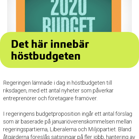
Det här innebär
höstbudgeten
Regeringen lämnade i dag in höstbudgeten till
riksdagen, med ett antal nyheter som påverkar
entreprenörer och företagare framöver.
I regeringens budgetproposition ingår ett antal förslag
som är baserade på januariöverenskommelsen mellan
regeringspartierna, Liberalerna och Miljöpartiet. Bland
åtgärderna föreslås satsningar på fler jobb, hantering av