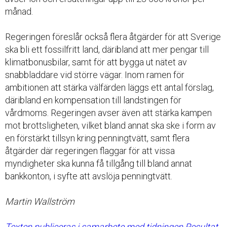
månad.
Regeringen föreslår också flera åtgärder för att Sverige
ska bli ett fossilfritt land, däribland att mer pengar till
klimatbonusbilar, samt för att bygga ut nätet av
snabbladdare vid större vägar. Inom ramen för
ambitionen att stärka välfärden läggs ett antal förslag,
däribland en kompensation till landstingen för
vårdmoms. Regeringen avser även att stärka kampen
mot brottsligheten, vilket bland annat ska ske i form av
en förstärkt tillsyn kring penningtvätt, samt flera
åtgärder där regeringen flaggar för att vissa
myndigheter ska kunna få tillgång till bland annat
bankkonton, i syfte att avslöja penningtvätt.
Martin Wallström
Texten publiceras i samarbete med tidningen Resultat