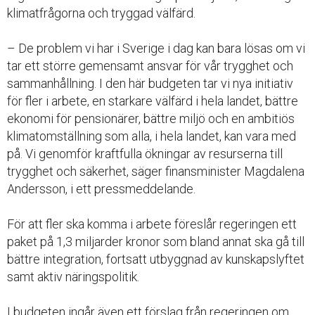
klimatfrågorna och tryggad välfärd.
– De problem vi har i Sverige i dag kan bara lösas om vi
tar ett större gemensamt ansvar för vår trygghet och
sammanhållning. I den här budgeten tar vi nya initiativ
för fler i arbete, en starkare välfärd i hela landet, bättre
ekonomi för pensionärer, bättre miljö och en ambitiös
klimatomställning som alla, i hela landet, kan vara med
på. Vi genomför kraftfulla ökningar av resurserna till
trygghet och säkerhet, säger finansminister Magdalena
Andersson, i ett pressmeddelande.
För att fler ska komma i arbete föreslår regeringen ett
paket på 1,3 miljarder kronor som bland annat ska gå till
bättre integration, fortsatt utbyggnad av kunskapslyftet
samt aktiv näringspolitik.
I budgeten ingår även ett förslag från regeringen om