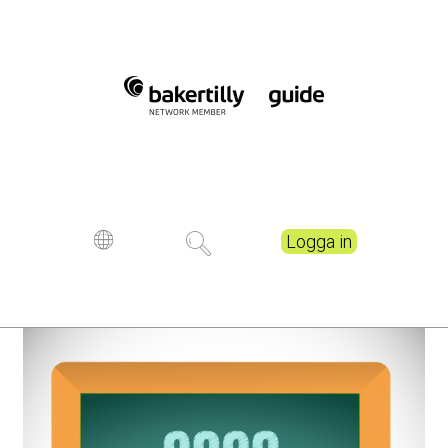
Logga in