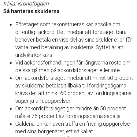
Källa: Kronofogden
Så hanteras skulderna
Företaget som rekonstrueras kan ansöka om
offentligt ackord. Det innebär att företaget bara
behöver betala en viss del av sina skulder eller får
vänta med betalning av skulderna. Syftet är att
undvika konkurs.
Vid ackordsförhandlingen får långivarna rösta om
de ska gå med på ackordsförslaget eller inte.
Om ackordsförslaget innebär att minst 50 procent
av skulderna betalas tillbaka till fordringsägarna
krävs det att minst 60 procent av fordringsägarna
säger ja till uppgörelsen.
Om ackordsförslaget ger mindre än 50 procent
måste 75 procent av fordringsägarna säga ja.
Gäldenären kan även träffa en frivillig uppgörelse
med sina borgenärer, ett så kallat