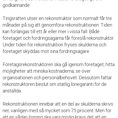
godkännande.
Tingsrätten utser en rekonstruktör som normalt får tre
månader på sig att genomföra rekonstruktionen. Tiden
kan förlängas till ett år eller mer i vissa fall. Både
företaget och fordringsägarna får föreslå rekonstruktör.
Under tiden för rekonstruktion fryses skulderna och
företaget skyddas mot sina fordringsägare.
Företagsrekonstruktören ska gå igenom företaget, hitta
möjligheter att minska kostnaderna, se över
organisationen och personalbehovet. Dessutom fattar
rekonstruktören beslut om statlig lönegaranti för de
anställda.
Rekonstruktionen innebär att en del av skulderna skrivs
ner, vanligen med så mycket som 75 procent. Men för
att en sådan lösning ska vara möjlig krävs det att en