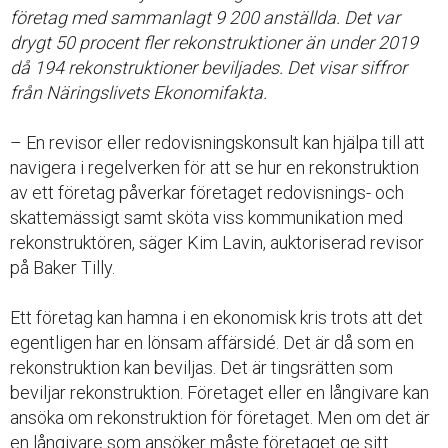
företag med sammanlagt 9 200 anställda. Det var
drygt 50 procent fler rekonstruktioner än under 2019
då 194 rekonstruktioner beviljades. Det visar siffror
från Näringslivets Ekonomifakta.
– En revisor eller redovisningskonsult kan hjälpa till att
navigera i regelverken för att se hur en rekonstruktion
av ett företag påverkar företaget redovisnings- och
skattemässigt samt sköta viss kommunikation med
rekonstruktören, säger Kim Lavin, auktoriserad revisor
på Baker Tilly.
Ett företag kan hamna i en ekonomisk kris trots att det
egentligen har en lönsam affärsidé. Det är då som en
rekonstruktion kan beviljas. Det är tingsrätten som
beviljar rekonstruktion. Företaget eller en långivare kan
ansöka om rekonstruktion för företaget. Men om det är
en långivare som ansöker måste företaget ge sitt