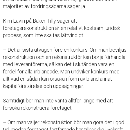
majoritet av fordringsägarna säger ja.
Kim Lavin på Baker Tilly säger att
företagsrekonstruktion är en relativt kostsam juridisk
process, som inte ska tas lättvindigt.
– Det är sista utvägen före en konkurs. Om man beviljas
rekonstruktion och en rekonstruktör kan börja förhandla
med leverantörerna, så kan det i slutänden vara en
fördel för alla inblandade. Man undviker konkurs med
allt vad en sådan kan orsaka i form av bland annat
kapitalförstörelse och uppsägningar.
Samtidigt bör man inte vänta alltför länge med att
försöka rekonstruera företaget.
– Om man väljer rekonstruktion bör man göra det i god
tid, medan företaget fortfarande har tillräcklig livskraft