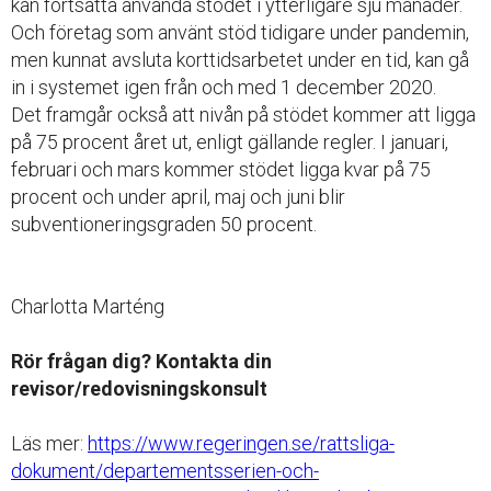
kan fortsätta använda stödet i ytterligare sju månader.
Och företag som använt stöd tidigare under pandemin,
men kunnat avsluta korttidsarbetet under en tid, kan gå
in i systemet igen från och med 1 december 2020.
Det framgår också att nivån på stödet kommer att ligga
på 75 procent året ut, enligt gällande regler. I januari,
februari och mars kommer stödet ligga kvar på 75
procent och under april, maj och juni blir
subventioneringsgraden 50 procent.
Charlotta Marténg
Rör frågan dig? Kontakta din
revisor/redovisningskonsult
Läs mer:
https://www.regeringen.se/rattsliga-
dokument/departementsserien-och-