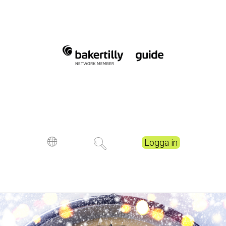
Logga in