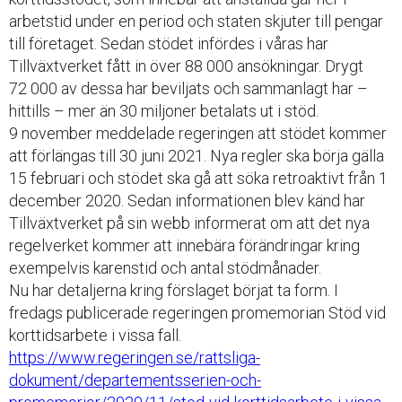
arbetstid under en period och staten skjuter till pengar
till företaget. Sedan stödet infördes i våras har
Tillväxtverket fått in över 88 000 ansökningar. Drygt
72 000 av dessa har beviljats och sammanlagt har –
hittills – mer än 30 miljoner betalats ut i stöd.
9 november meddelade regeringen att stödet kommer
att förlängas till 30 juni 2021. Nya regler ska börja gälla
15 februari och stödet ska gå att söka retroaktivt från 1
december 2020. Sedan informationen blev känd har
Tillväxtverket på sin webb informerat om att det nya
regelverket kommer att innebära förändringar kring
exempelvis karenstid och antal stödmånader.
Nu har detaljerna kring förslaget börjat ta form. I
fredags publicerade regeringen promemorian Stöd vid
korttidsarbete i vissa fall.
https://www.regeringen.se/rattsliga-
dokument/departementsserien-och-