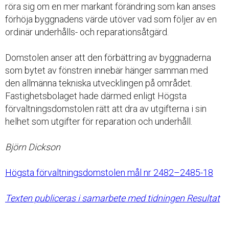
röra sig om en mer markant förändring som kan anses
förhöja byggnadens värde utöver vad som följer av en
ordinär underhålls- och reparationsåtgärd.
Domstolen anser att den förbättring av byggnaderna
som bytet av fönstren innebär hänger samman med
den allmänna tekniska utvecklingen på området.
Fastighetsbolaget hade därmed enligt Högsta
förvaltningsdomstolen rätt att dra av utgifterna i sin
helhet som utgifter för reparation och underhåll.
Björn Dickson
Högsta förvaltningsdomstolen mål nr 2482–2485-18
Texten publiceras i samarbete med tidningen Resultat