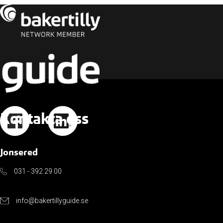
Kontakta oss
Jonsered
031 - 392 29 00
info@bakertillyguide.se