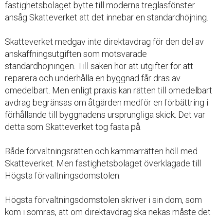
fastighetsbolaget bytte till moderna treglasfönster
ansåg Skatteverket att det innebar en standardhöjning.
Skatteverket medgav inte direktavdrag för den del av
anskaffningsutgiften som motsvarade
standardhöjningen. Till saken hör att utgifter för att
reparera och underhålla en byggnad får dras av
omedelbart. Men enligt praxis kan rätten till omedelbart
avdrag begränsas om åtgärden medför en förbättring i
förhållande till byggnadens ursprungliga skick. Det var
detta som Skatteverket tog fasta på.
Både förvaltningsrätten och kammarrätten höll med
Skatteverket. Men fastighetsbolaget överklagade till
Högsta förvaltningsdomstolen.
Högsta förvaltningsdomstolen skriver i sin dom, som
kom i somras, att om direktavdrag ska nekas måste det