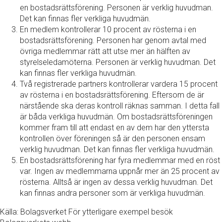
en bostadsrättsförening. Personen är verklig huvudman.
Det kan finnas fler verkliga huvudmän.
En medlem kontrollerar 10 procent av rösterna i en
bostadsrättsförening. Personen har genom avtal med
övriga medlemmar rätt att utse mer än hälften av
styrelseledamöterna. Personen är verklig huvudman. Det
kan finnas fler verkliga huvudmän.
Två registrerade partners kontrollerar vardera 15 procent
av rösterna i en bostadsrättsförening. Eftersom de är
närstående ska deras kontroll räknas samman. I detta fall
är båda verkliga huvudmän. Om bostadsrättsföreningen
kommer fram till att endast en av dem har den yttersta
kontrollen över föreningen så är den personen ensam
verklig huvudman. Det kan finnas fler verkliga huvudmän.
En bostadsrättsförening har fyra medlemmar med en röst
var. Ingen av medlemmarna uppnår mer än 25 procent av
rösterna. Alltså är ingen av dessa verklig huvudman. Det
kan finnas andra personer som är verkliga huvudmän.
Källa: Bolagsverket För ytterligare exempel besök