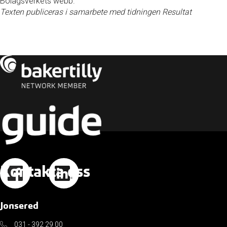
Bolagsverkets webb.
Texten publiceras i samarbete med tidningen Resultat
Kontakta oss
Jonsered
031 - 392 29 00