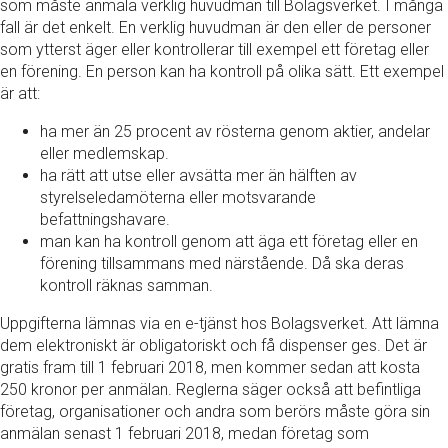
som måste anmäla verklig huvudman till Bolagsverket. I många
fall är det enkelt. En verklig huvudman är den eller de personer
som ytterst äger eller kontrollerar till exempel ett företag eller
en förening. En person kan ha kontroll på olika sätt. Ett exempel
är att:
ha mer än 25 procent av rösterna genom aktier, andelar
eller medlemskap.
ha rätt att utse eller avsätta mer än hälften av
styrelseledamöterna eller motsvarande
befattningshavare.
man kan ha kontroll genom att äga ett företag eller en
förening tillsammans med närstående. Då ska deras
kontroll räknas samman.
Uppgifterna lämnas via en e-tjänst hos Bolagsverket. Att lämna
dem elektroniskt är obligatoriskt och få dispenser ges. Det är
gratis fram till 1 februari 2018, men kommer sedan att kosta
250 kronor per anmälan. Reglerna säger också att befintliga
företag, organisationer och andra som berörs måste göra sin
anmälan senast 1 februari 2018, medan företag som