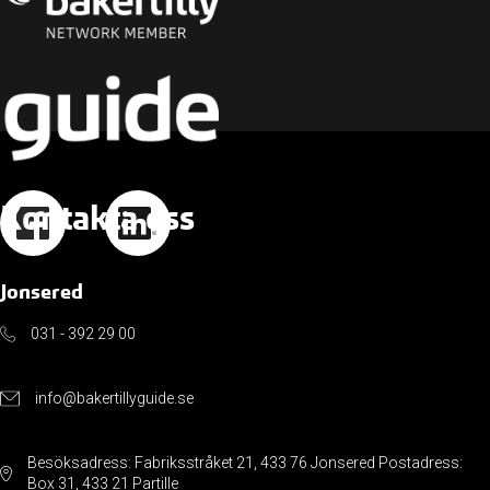
Kontakta oss
Jonsered
031 - 392 29 00
info@bakertillyguide.se
Besöksadress: Fabriksstråket 21, 433 76 Jonsered Postadress:
Box 31, 433 21 Partille