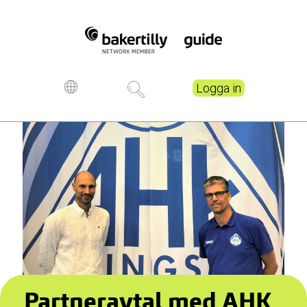
Logga in
Partneravtal med AHK