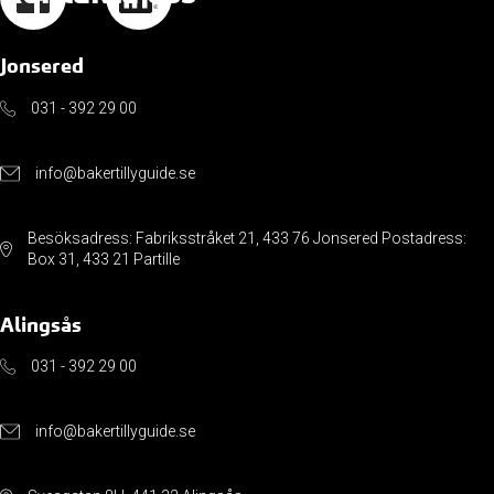
Jonsered
031 - 392 29 00
info@bakertillyguide.se
Besöksadress: Fabriksstråket 21, 433 76 Jonsered Postadress:
Box 31, 433 21 Partille
Alingsås
031 - 392 29 00
info@bakertillyguide.se