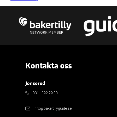
Kontakta oss
Jonsered
031 - 392 29 00
info@bakertillyguide.se