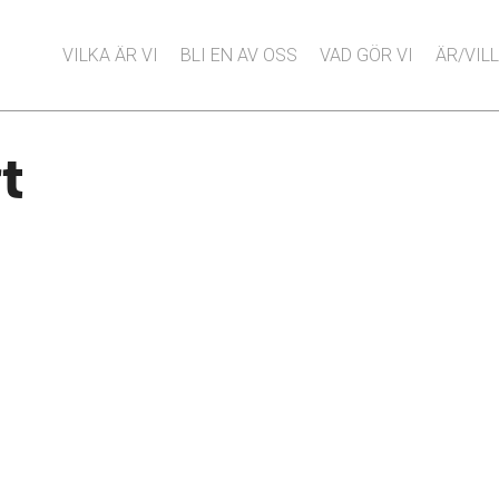
VILKA ÄR VI
BLI EN AV OSS
VAD GÖR VI
ÄR/VILL
t