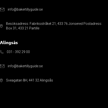
info@bakertillyguide.se
Besöksadress: Fabriksstråket 21, 433 76 Jonsered Postadress:
Box 31, 433 21 Partille
Alingsås
031 - 392 29 00
info@bakertillyguide.se
Sveagatan 8H, 441 32 Alingsås