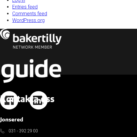
Log in
Entries feed
Comments feed
WordPress.org
Kontakta oss
Jonsered
031 - 392 29 00