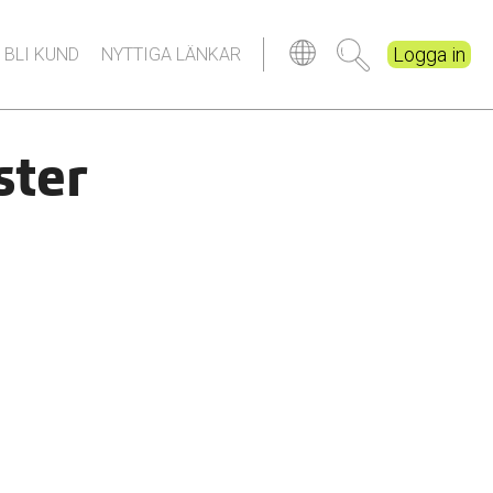
Logga in
 BLI KUND
NYTTIGA LÄNKAR
ster