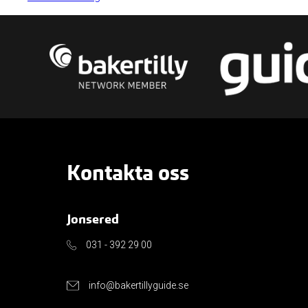
Kontakta oss
Jonsered
031 - 392 29 00
info@bakertillyguide.se