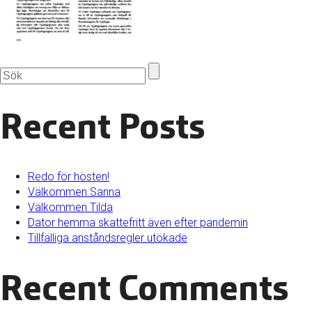
Recent Posts
Redo för hösten!
Välkommen Sanna
Välkommen Tilda
Dator hemma skattefritt även efter pandemin
Tillfälliga anståndsregler utökade
Recent Comments