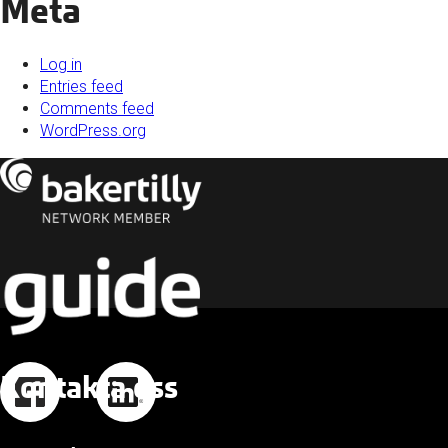
Meta
Log in
Entries feed
Comments feed
WordPress.org
Kontakta oss