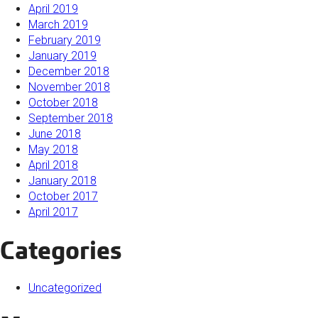
April 2019
March 2019
February 2019
January 2019
December 2018
November 2018
October 2018
September 2018
June 2018
May 2018
April 2018
January 2018
October 2017
April 2017
Categories
Uncategorized