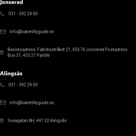
Jonsered
031 - 392 29 00
info@bakertillyguide.se
Besöksadress: Fabriksstråket 21, 433 76 Jonsered Postadress:
Box 31, 433 21 Partille
Alingsås
031 - 392 29 00
info@bakertillyguide.se
Sveagatan 8H, 441 32 Alingsås