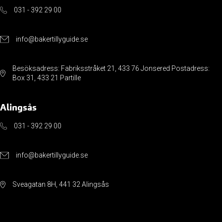
031 - 392 29 00
info@bakertillyguide.se
Besöksadress: Fabriksstråket 21, 433 76 Jonsered Postadress:
Box 31, 433 21 Partille
Alingsås
031 - 392 29 00
info@bakertillyguide.se
Sveagatan 8H, 441 32 Alingsås