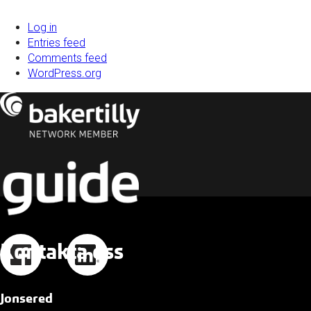
Log in
Entries feed
Comments feed
WordPress.org
Kontakta oss
Jonsered