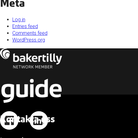
Meta
Log in
Entries feed
Comments feed
WordPress.org
Kontakta oss