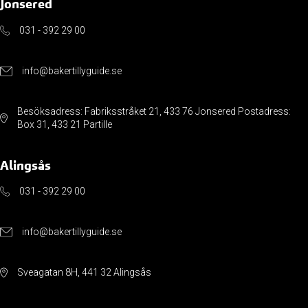
Jonsered
031 - 392 29 00
info@bakertillyguide.se
Besöksadress: Fabriksstråket 21, 433 76 Jonsered Postadress:
Box 31, 433 21 Partille
Alingsås
031 - 392 29 00
info@bakertillyguide.se
Sveagatan 8H, 441 32 Alingsås