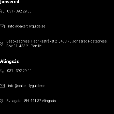
Jonsered
031 - 392 29 00
info@bakertillyguide.se
Besöksadress: Fabriksstråket 21, 433 76 Jonsered Postadress:
Box 31, 433 21 Partille
Alingsås
031 - 392 29 00
info@bakertillyguide.se
Sveagatan 8H, 441 32 Alingsås