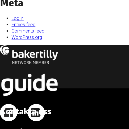
Meta
Log in
Entries feed
Comments feed
WordPress.org
Kontakta oss